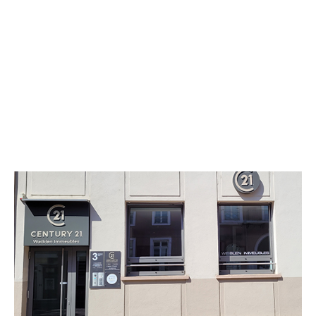
CENTURY 21 Weiblen Immeubles
3 avenue du Maréchal Foch
MULHOUSE - 68100
Envoyer un message