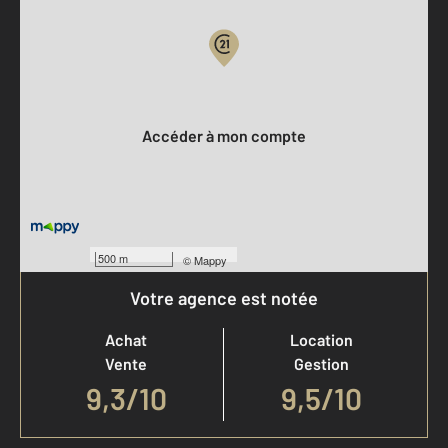
Votre compte :
Accéder à mon compte
500 m
©
Mappy
Votre agence est notée
Achat
Location
Vente
Gestion
9,3
/
10
9,5/10