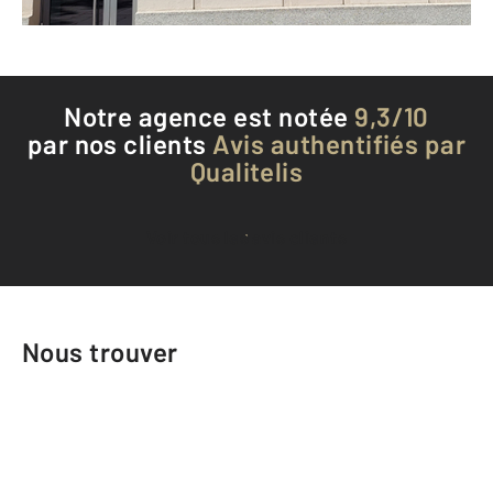
Téléphoner à l'agence
Notre agence est notée
9,3/10
par nos clients
Avis authentifiés par
Qualitelis
Voir tous les avis clients
Nous trouver