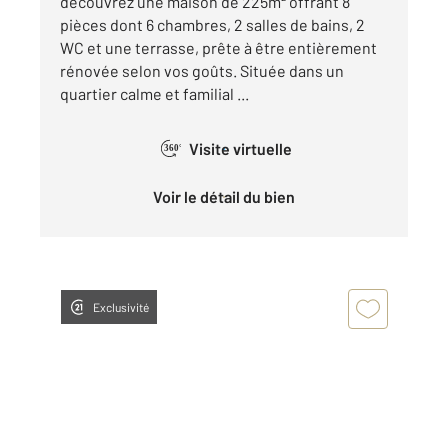
découvrez une maison de 225m² offrant 8
pièces dont 6 chambres, 2 salles de bains, 2
WC et une terrasse, prête à être entièrement
rénovée selon vos goûts. Située dans un
quartier calme et familial ...
Visite virtuelle
360°
Voir le détail du bien
Exclusivité