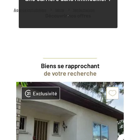
Agence immobilière
Vente
Vente maison
Découvrir nos offres
Biens se rapprochant
de votre recherche
Exclusivité