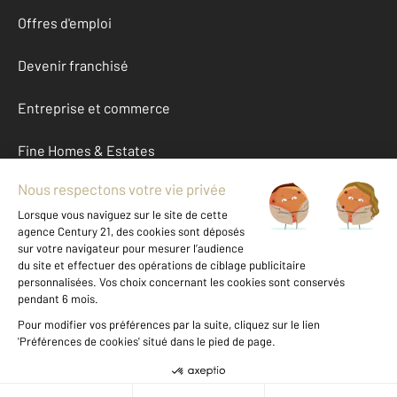
Offres d'emploi
Devenir franchisé
Entreprise et commerce
Fine Homes & Estates
À propos
International
Nous contacter
Mentions légales & CGU et Barèmes d'honoraires
Données personnelles