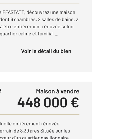
e PFASTATT, découvrez une maison
dont 6 chambres, 2 salles de bains, 2
 à être entièrement rénovée selon
uartier calme et familial ...
Voir le détail du bien
Maison à vendre
8
448 000 €
duelle entièrement rénovée
rain de 8,39 ares Située sur les
cœur d'un quartier pavillonnaire