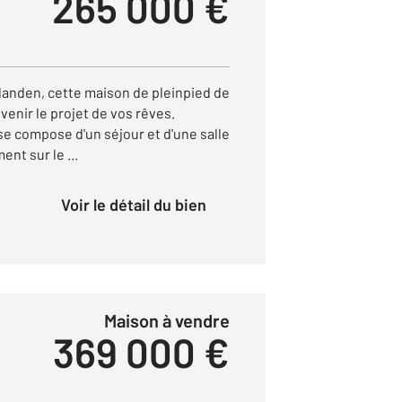
265 000 €
xlanden, cette maison de pleinpied de
enir le projet de vos rêves.
se compose d'un séjour et d'une salle
nt sur le ...
Voir le détail du bien
Maison à vendre
369 000 €