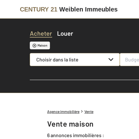
CENTURY 21
Weiblen Immeubles
Acheter
Louer
Maison
Choisir dans la liste
Agence immobilière
Vente
Vente maison
6 annonces immobilières :