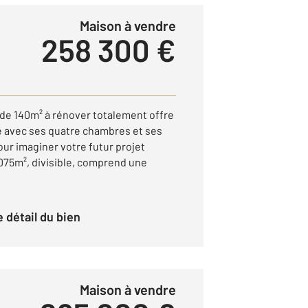
Maison à vendre
258 300 €
de 140m² à rénover totalement offre
he avec ses quatre chambres et ses
our imaginer votre futur projet
1075m², divisible, comprend une
le détail du bien
Maison à vendre