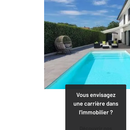
Vous envisagez
une carrière dans
l'immobilier ?
Découvrir nos