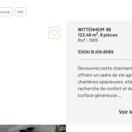
usivité
DPE
WITTENHEIM 68
2
122,48 m
, 6 pièces
Ref : 1905
Visiter le site dédié
Découvrez cette charmant
offrant un cadre de vie ag
chambres spacieuses, elle 
recherche de confort et de
surface généreuse ...
Voir 