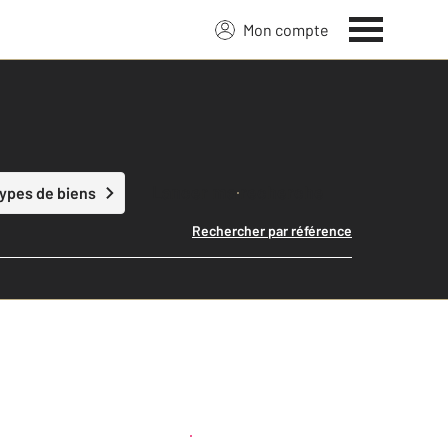
Mon compte
Lancer ma recherche
types de biens
Rechercher par référence
Créer une alerte