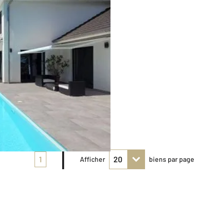
1
Afficher
biens par page