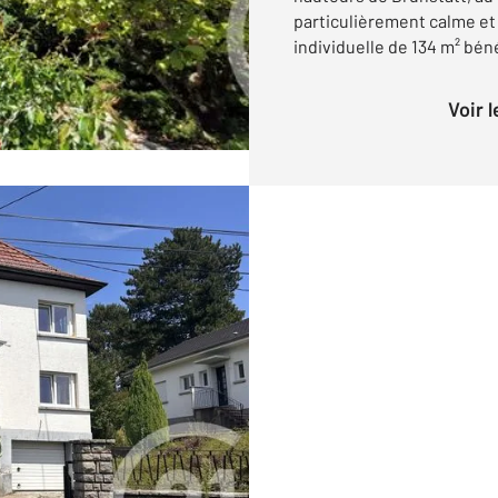
particulièrement calme et
individuelle de 134 m² béné
Voir 