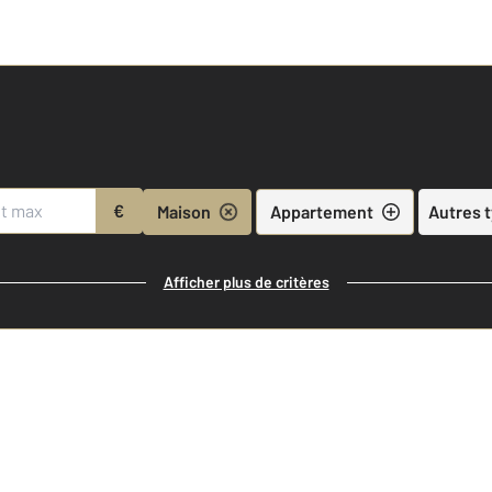
€
Maison
Appartement
Autres 
Afficher plus de critères