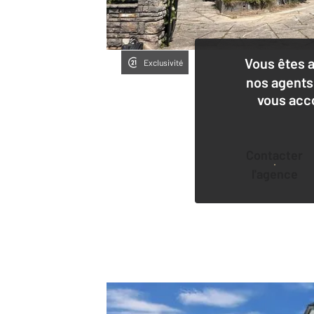
Vous êtes 
Exclusivité
nos agents
vous acc
Contacter
l'agence