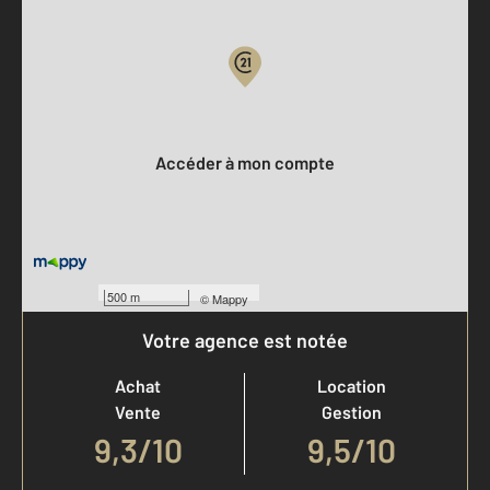
Parlons de vous, parlons biens
Votre compte :
Accéder à mon compte
500 m
©
Mappy
Votre agence est notée
Achat
Location
Vente
Gestion
9,3
/
10
9,5/10