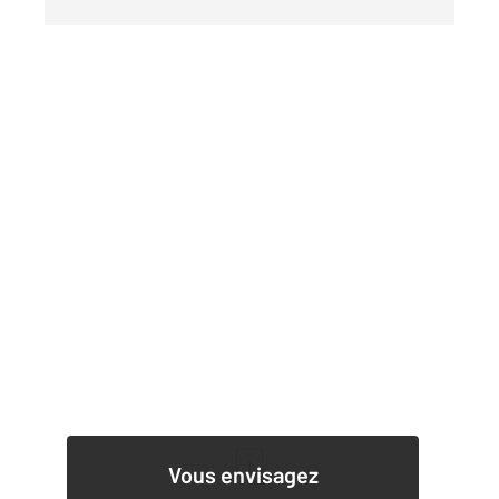
1
Vous envisagez