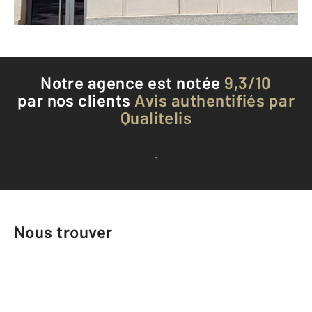
Téléphoner à l'agence
Notre agence est notée
9,3/10
par nos clients
Avis authentifiés par
Qualitelis
Voir tous les avis clients
Nous trouver