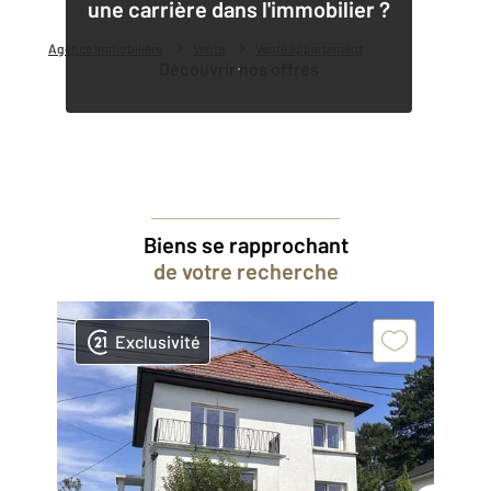
une carrière dans l'immobilier ?
Agence immobilière
Vente
Vente appartement
Découvrir nos offres
Biens se rapprochant
de votre recherche
Exclusivité