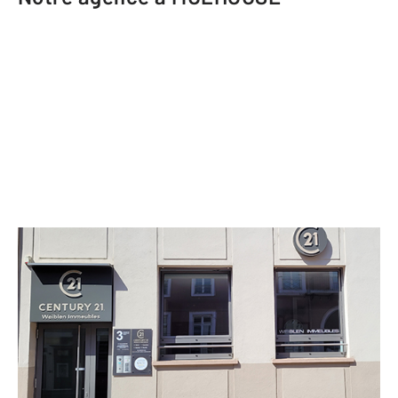
CENTURY 21 Weiblen Immeubles
3 avenue du Maréchal Foch
MULHOUSE - 68100
Envoyer un message