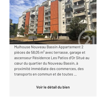
MULHOUSE 68
2
58,05 m
, 2 pièces
Ref : 2398
Appartement F2 à vendre
113 000 €
Visiter le site dédié
Mulhouse Nouveau Bassin Appartement 2
pièces de 58,05 m² avec terrasse, garage et
ascenseur Résidence Les Patios d'Or Situé au
cœur du quartier du Nouveau Bassin, à
proximité immédiate des commerces, des
transports en commun et de toutes ...
Voir le détail du bien