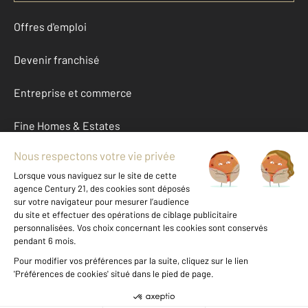
Offres d'emploi
Devenir franchisé
Entreprise et commerce
Fine Homes & Estates
À propos
International
Nous contacter
Mentions légales & CGU et Barèmes d'honoraires
Données personnelles