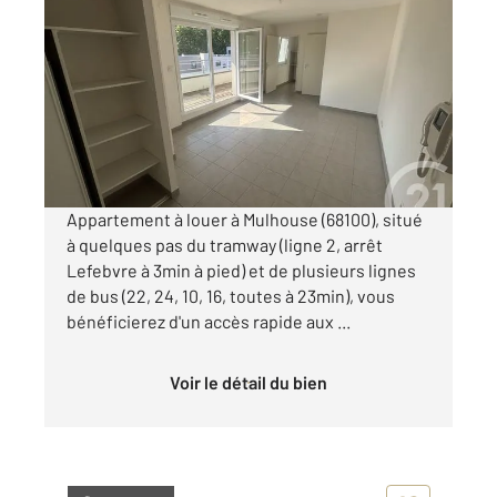
MULHOUSE 68
2
29 m
, 1 pièce
Ref : 2424
Appartement F1 à louer
510 €
par mois charges comprises
Appartement à louer à Mulhouse (68100), situé
à quelques pas du tramway (ligne 2, arrêt
Lefebvre à 3min à pied) et de plusieurs lignes
de bus (22, 24, 10, 16, toutes à 23min), vous
bénéficierez d'un accès rapide aux ...
Voir le détail du bien