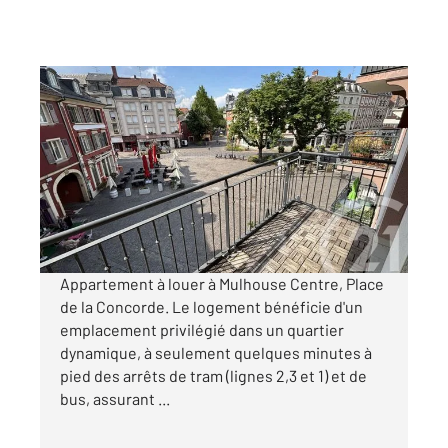
MULHOUSE 68
2
43,44 m
, 2 pièces
Ref : 2404
Appartement F2 à louer
620 €
par mois charges comprises
Appartement à louer à Mulhouse Centre, Place
de la Concorde. Le logement bénéficie d'un
emplacement privilégié dans un quartier
dynamique, à seulement quelques minutes à
pied des arrêts de tram (lignes 2,3 et 1) et de
bus, assurant ...