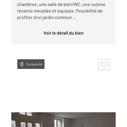
chambres, une salle de bain/WC, une cuisine
récente meublée et équipée. Possibilité de
profiter d'un jardin commun ...
Voir le détail du bien
Exclusivité
MULHOUSE 68
2
130,89 m
, 4 pièces