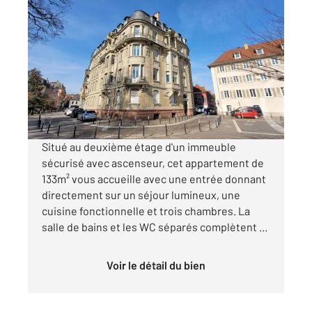
MULHOUSE 68
2
133 m
, 5 pièces
Ref : 2249
Appartement F5 à louer
1 759 €
par mois charges comprises
Situé au deuxième étage d'un immeuble
sécurisé avec ascenseur, cet appartement de
133m² vous accueille avec une entrée donnant
directement sur un séjour lumineux, une
cuisine fonctionnelle et trois chambres. La
salle de bains et les WC séparés complètent ...
Voir le détail du bien