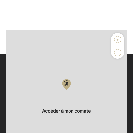
+
-
Parlons de vous, parlons biens
Votre compte :
Accéder à mon compte