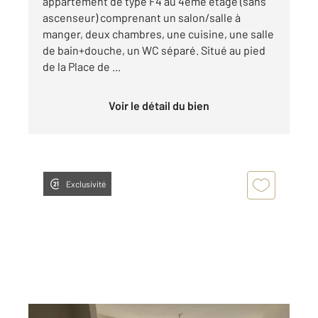
appartement de type F4 au 4ème étage (sans
ascenseur) comprenant un salon/salle à
manger, deux chambres, une cuisine, une salle
de bain+douche, un WC séparé. Situé au pied
de la Place de ...
Voir le détail du bien
Exclusivité