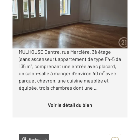
Ref : 2368
Appartement F4 à louer
1 090 €
par mois charges comprises
MULHOUSE Centre, rue Mercière, 3è étage
(sans ascenseur), appartement de type F4-5 de
135 m², comprenant une entrée avec placard,
un salon-salle à manger d'environ 40 m² avec
parquet chevron, une cuisine meublée et
équipée, trois chambres dont une ...
Voir le détail du bien
Exclusivité