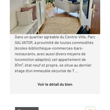
Appartement F5 à louer
1 100 €
par mois charges comprises
Dans un quartier agréable du Centre-Ville, Parc
SALVATOR, à proximité de toutes commodités
(écoles-bibliothèque-commerces-bars-
restaurants, avec aussi divers moyens de
locomotion adaptés), cet appartement de
97m², état neuf et propre, se situe au dernier
étage d'un immeuble sécurisé de 7 ...
Voir le détail du bien