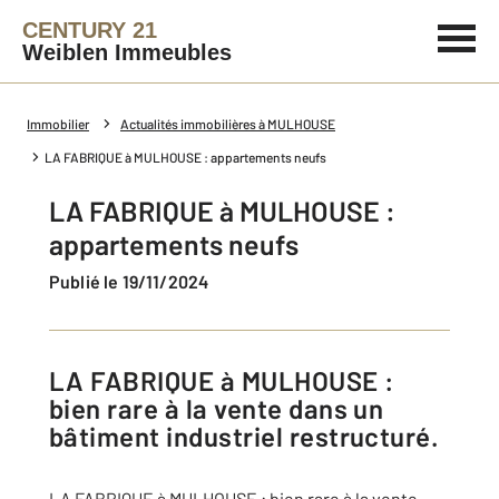
CENTURY 21
Weiblen Immeubles
Immobilier
Actualités immobilières à MULHOUSE
LA FABRIQUE à MULHOUSE : appartements neufs
LA FABRIQUE à MULHOUSE :
appartements neufs
Publié le 19/11/2024
LA FABRIQUE à MULHOUSE :
bien rare à la vente dans un
bâtiment industriel restructuré.
LA FABRIQUE à MULHOUSE : bien rare à la vente